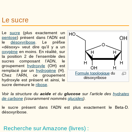
Le sucre
Le
sucre
(plus exactement un
pentose
) présent dans l'ADN est
le
désoxyribose
. Le préfixe
«désoxy» veut dire qu'il y a un
oxygène
en moins. En réalité, sur
la position 2 de l'ensemble des
sucres composant l'ADN, le
groupement
hydroxyle
(OH) est
remplacé par un
hydrogène
(H).
Formule topologique
du
Chez l'ARN, ce groupement
désoxyribose
hydroxyle est présent et ainsi, le
sucre demeure le
ribose
.
Voir la structure du
acide
et du
glucose
sur l'article des
hydrates
de carbone
(couramment nommés
glucides
).
le sucre présent dans l'ADN est plus exactement le Beta-D.
désoxyribose.
Recherche sur Amazone (livres) :